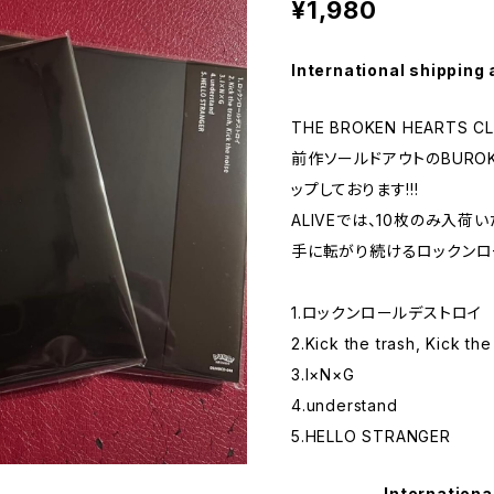
¥1,980
International shipping 
THE BROKEN HEARTS 
前作ソールドアウトのBURO
ップしております!!!
ALIVEでは、10枚のみ入荷
手に転がり続けるロックンロー
1.ロックンロールデストロイ
2.Kick the trash, Kick th
3.I×N×G
4.understand
5.HELLO STRANGER
Internationa