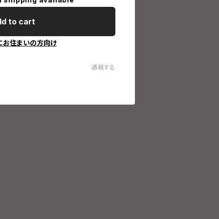
d to cart
にお住まいの方向け
通報する