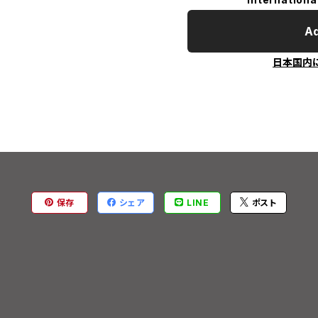
Ad
日本国内
保存
シェア
LINE
ポスト