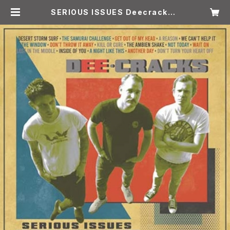
SERIOUS ISSUES Deecracks |
ALIVE