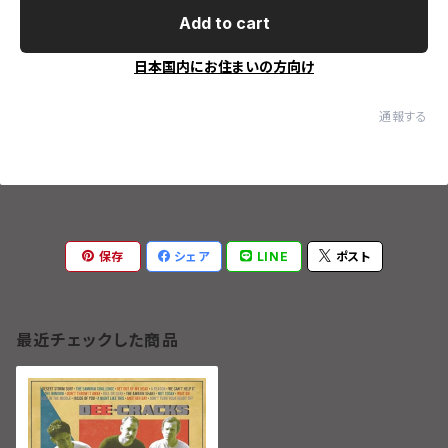
Add to cart
日本国内にお住まいの方向け
通報する
保存
シェア
LINE
ポスト
最近チェックした商品