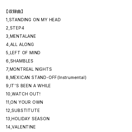
【収録曲】
1,STANDING ON MY HEAD
2,STEP4
3,MENTALANE
4,ALL ALONG
5,LEFT OF MIND
6,SHAMBLES
7,MONTREAL NIGHTS
8,MEXICAN STAND-OFF(Instrumental)
9,IT'S BEEN A WHILE
10,WATCH OUT!
11,ON YOUR OWN
12,SUBSTITUTE
13,HOLIDAY SEASON
14,VALENTINE