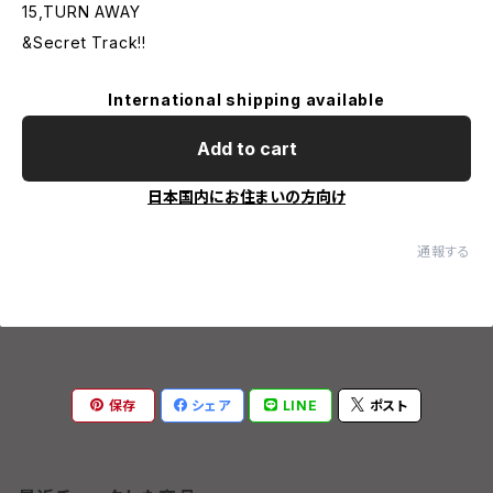
15,TURN AWAY
&Secret Track!!
International shipping available
Add to cart
日本国内にお住まいの方向け
通報する
保存
シェア
LINE
ポスト