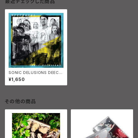
最近チェックした商品
SONIC DELUSIONS DEECR
ACKS
¥1,650
その他の商品