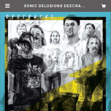
SONIC DELUSIONS DEECRACK
S | ALIVE