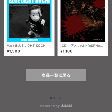
V.A / BLUE LIGHT KOCHI :
[CD] アスファルト(ASPHAL
GOD IS DEAD 2021 CD
T) YOUR LIE PVCジャケッ
¥1,500
¥1,100
ト TAR-004
商品一覧に戻る
© ALIVE
Powered by