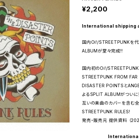
¥2,200
International shipping 
国内Oi!/STREETPUNK
ALBUMが堂々完成!!
国内初のOi!/STREETPUN
STREETPUNK FROM FA
DISASTER POINTSとA
よるSPLIT ALBUMがついに
互いの楽曲のカバーを含む全6
STREETPUNK RULES!
発売・販売元 提供資料 （2021/
Internationa