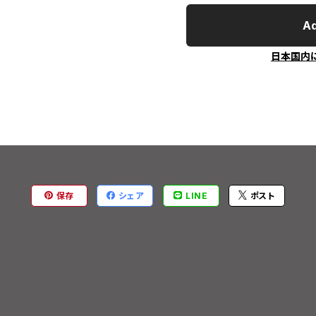
Ad
日本国内
保存
シェア
LINE
ポスト