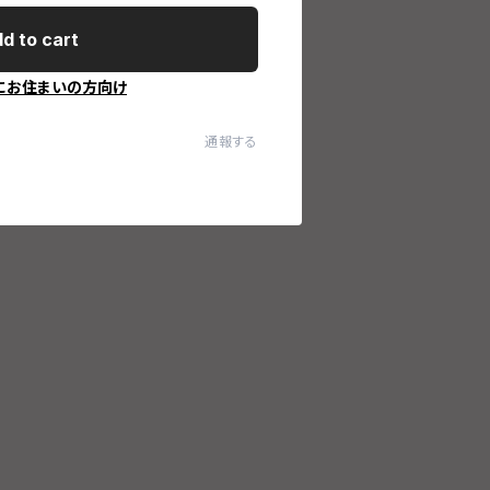
d to cart
にお住まいの方向け
通報する