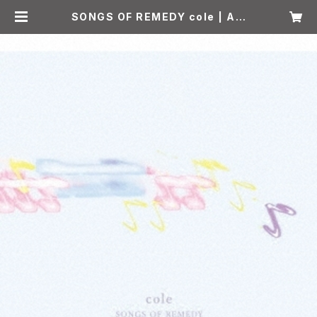
SONGS OF REMEDY cole | ALI
VE