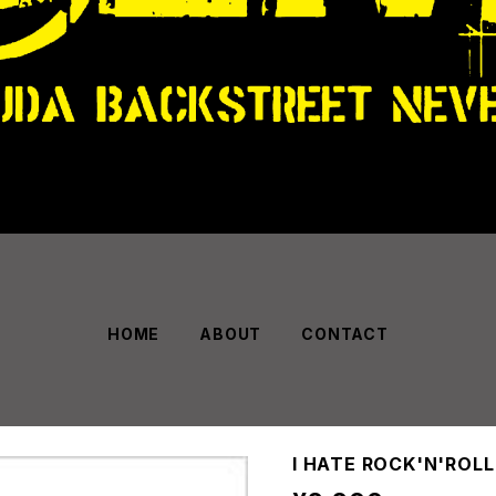
HOME
ABOUT
CONTACT
I HATE ROCK'N'ROL