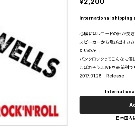
¥2,200
International shipping 
心臓にはレコードの針が突き刺
スピーカーから飛び出すささ
たいのか...
パンクロックってこんなに優
こぼれそう。LIVEを最前列
2017.01.28 Release
Internationa
Ad
日本国内