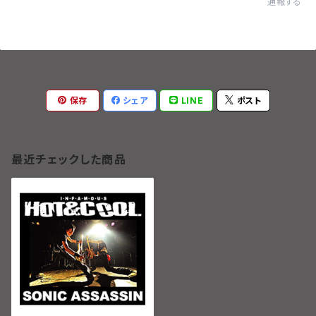
通報する
保存
シェア
LINE
ポスト
最近チェックした商品