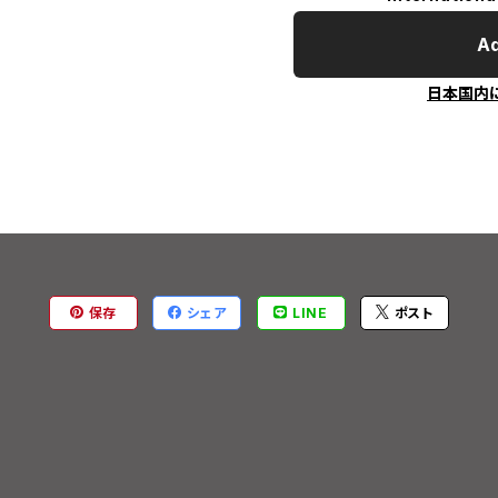
Ad
日本国内
保存
シェア
LINE
ポスト