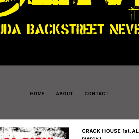
HOME
ABOUT
CONTACT
CRACK HOUSE 1st.AL
mercy」