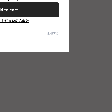
d to cart
にお住まいの方向け
通報する