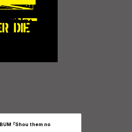
BUM 「Shou them no